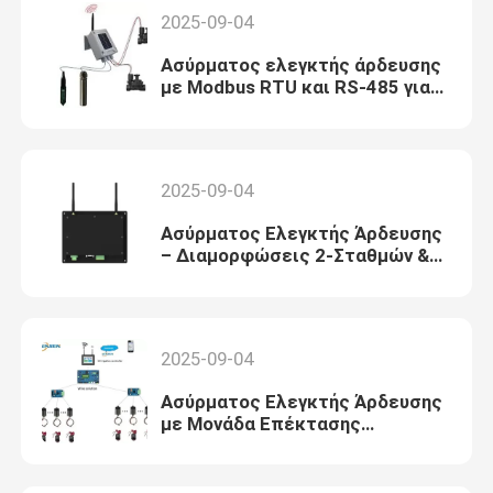
2025-09-04
Ασύρματος ελεγκτής άρδευσης
με Modbus RTU και RS-485 για
απρόσκοπτη ολοκλήρωση
συστήματος
2025-09-04
Ασύρματος Ελεγκτής Άρδευσης
– Διαμορφώσεις 2-Σταθμών &
4-Σταθμών
2025-09-04
Ασύρματος Ελεγκτής Άρδευσης
με Μονάδα Επέκτασης
Ψηφιακών Εισόδων/Εξόδων