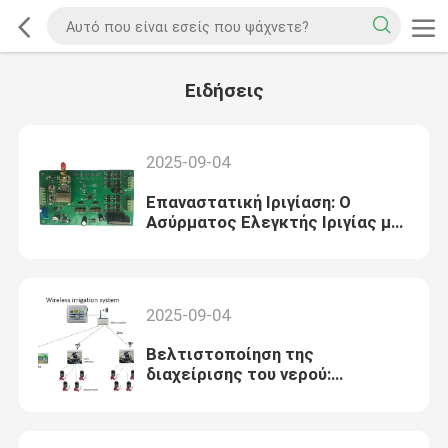
Ειδήσεις
2025-09-04
Επαναστατική Ιριγίαση: Ο
Ασύρματος Ελεγκτής Ιριγίας με
Ηλιακή Ενέργεια
2025-09-04
Βελτιστοποίηση της
διαχείρισης του νερού:
Ασύρματοι ελεγκτές άρδευσης
με τεχνολογία LoRa χαμηλής
ισχύος