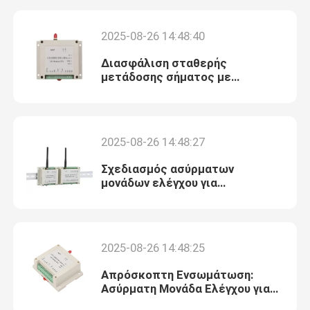
2025-08-26 14:48:40
Διασφάλιση σταθερής
μετάδοσης σήματος με
ελάχιστες παρεμβολές στις
ασύρματες μονάδες ελέγχου
2025-08-26 14:48:27
Σχεδιασμός ασύρματων
μονάδων ελέγχου για
βιομηχανικές και εξωτερικές
εφαρμογές
Σπίτι
2025-08-26 14:48:25
Προϊόντα
Απρόσκοπτη Ενσωμάτωση:
Ασύρματη Μονάδα Ελέγχου για
IoT και Έξυπνα Συστήματα
Βίντεο