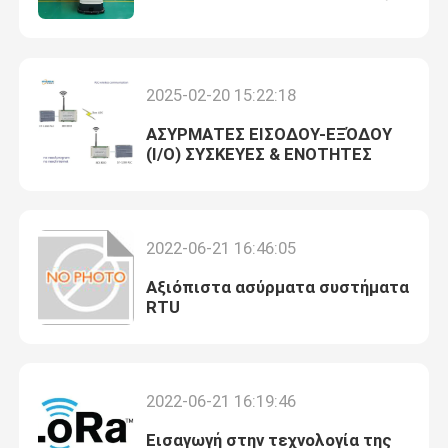
Ανθρώπινη διεπαφή μηχανών HMI
2025-02-20 15:22:18
Προγραμματίσημος ελεγκτής λογικής PLC
ΑΣΥΡΜΑΤΕΣ ΕΙΣΟΔΟΥ-ΕΞΌΔΟΥ
(I/O) ΣΥΣΚΕΥΕΣ & ΕΝΟΤΗΤΕΣ
Κινητές ηλιακές γεννήτριες
Ασύρματος DMX ελεγκτή
2022-06-21 16:46:05
Αξιόπιστα ασύρματα συστήματα
RTU
2022-06-21 16:19:46
Εισαγωγή στην τεχνολογία της