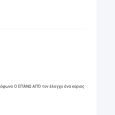
ιόφωνο Ο ΕΠΆΝΩ ΑΠΌ τον έλεγχο ένα κύριος