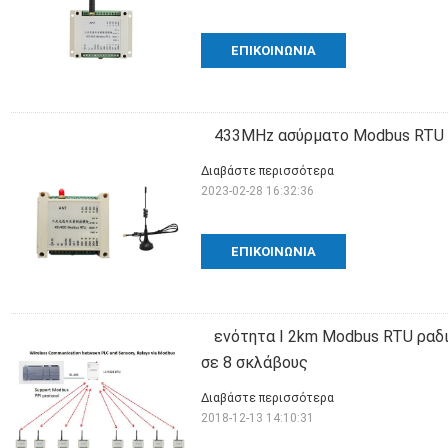
ΕΠΙΚΟΙΝΩΝΊΑ
433MHz ασύρματο Modbus RTU
Διαβάστε περισσότερα
2023-02-28 16:32:36
ΕΠΙΚΟΙΝΩΝΊΑ
ενότητα Ι 2km Modbus RTU ραδ
σε 8 σκλάβους
Διαβάστε περισσότερα
2018-12-13 14:10:31