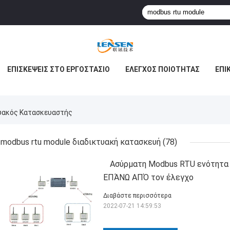
ΕΠΙΣΚΈΨΕΙΣ ΣΤΟ ΕΡΓΟΣΤΆΣΙΟ
ΈΛΕΓΧΟΣ ΠΟΙΌΤΗΤΑΣ
ΕΠΙ
υακός Κατασκευαστής
modbus rtu module διαδικτυακή κατασκευή
(78)
Ασύρματη Modbus RTU ενότητα 
ΕΠΆΝΩ ΑΠΌ τον έλεγχο
Διαβάστε περισσότερα
2022-07-21 14:59:53