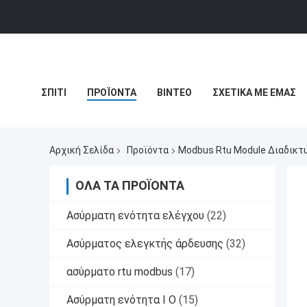
ΣΠΊΤΙ
ΠΡΟΪΌΝΤΑ
ΒΊΝΤΕΟ
ΣΧΕΤΙΚΆ ΜΕ ΕΜΆΣ
ΜΠΛΟΓΚ
ΕΙΔΉΣΕΙΣ ΕΠΙΧΕΊΡΗΣΗΣ
Αρχική Σελίδα
Προϊόντα
Modbus Rtu Module Διαδικτ
ΌΛΑ ΤΑ ΠΡΟΪΌΝΤΑ
Ασύρματη ενότητα ελέγχου
(22)
Ασύρματος ελεγκτής άρδευσης
(32)
ασύρματο rtu modbus
(17)
Ασύρματη ενότητα Ι Ο
(15)