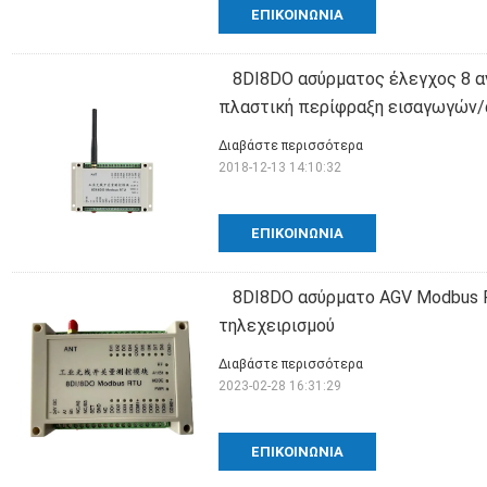
ΕΠΙΚΟΙΝΩΝΊΑ
8DI8DO ασύρματος έλεγχος 8 
πλαστική περίφραξη εισαγωγών
Διαβάστε περισσότερα
2018-12-13 14:10:32
ΕΠΙΚΟΙΝΩΝΊΑ
8DI8DO ασύρματο AGV Modbus 
τηλεχειρισμού
Διαβάστε περισσότερα
2023-02-28 16:31:29
ΕΠΙΚΟΙΝΩΝΊΑ