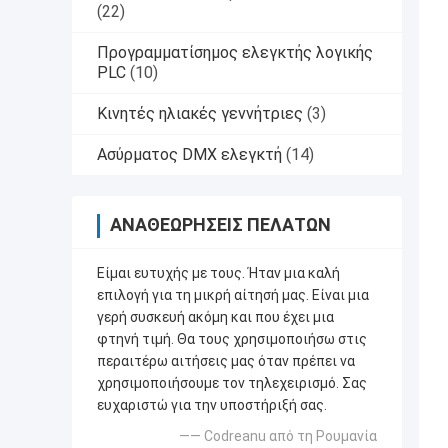
(22)
Προγραμματίσημος ελεγκτής λογικής
PLC
(10)
Κινητές ηλιακές γεννήτριες
(3)
Ασύρματος DMX ελεγκτή
(14)
ΑΝΑΘΕΩΡΉΣΕΙΣ ΠΕΛΑΤΏΝ
Είμαι ευτυχής με τους. Ήταν μια καλή
επιλογή για τη μικρή αίτησή μας. Είναι μια
γερή συσκευή ακόμη και που έχει μια
φτηνή τιμή. Θα τους χρησιμοποιήσω στις
περαιτέρω αιτήσεις μας όταν πρέπει να
χρησιμοποιήσουμε τον τηλεχειρισμό. Σας
ευχαριστώ για την υποστήριξή σας.
—— Codreanu από τη Ρουμανία