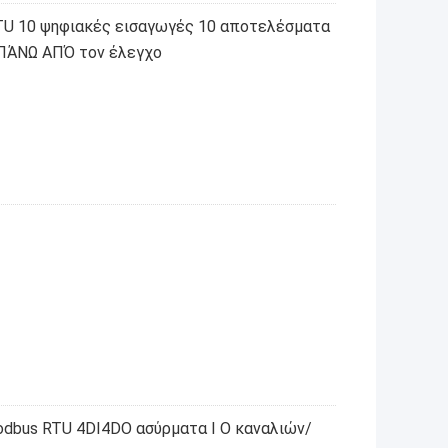
TU 10 ψηφιακές εισαγωγές 10 αποτελέσματα
ΠΆΝΩ ΑΠΌ τον έλεγχο
odbus RTU 4DI4DO ασύρματα Ι Ο καναλιών/