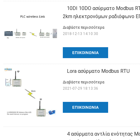
10DI 10DO ασύρματο Modbus R
2km ηλεκτρονόμων ραδιόφωνο Ε
Διαβάστε περισσότερα
2018-12-13 14:10:30
ΕΠΙΚΟΙΝΩΝΊΑ
Lora ασύρματο Modbus RTU
Διαβάστε περισσότερα
2021-07-29 18:13:36
ΕΠΙΚΟΙΝΩΝΊΑ
4 ασύρματα αντλία ενότητας M