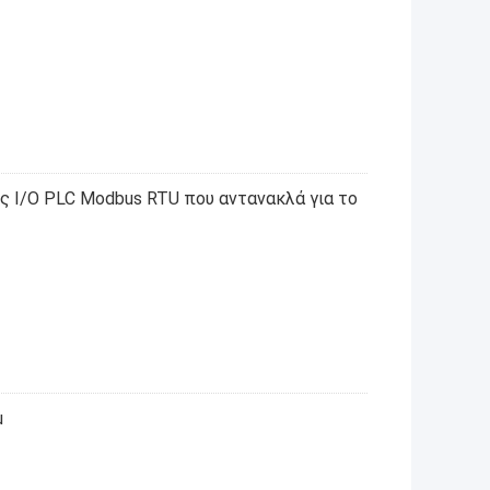
ς I/O PLC Modbus RTU που αντανακλά για το
μ