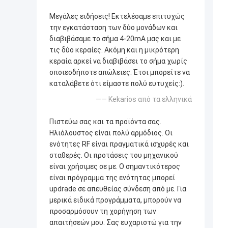
Μεγάλες ειδήσεις! Εκτελέσαμε επιτυχώς
την εγκατάσταση των δύο μονάδων και
διαβιβάσαμε το σήμα 4-20mA μας και με
τις δύο κεραίες. Ακόμη και η μικρότερη
κεραία αρκεί να διαβιβάσει το σήμα χωρίς
οποιεσδήποτε απώλειες. Έτσι μπορείτε να
καταλάβετε ότι είμαστε πολύ ευτυχείς:).
—— Kekarios από τα ελληνικά
Πιστεύω σας και τα προϊόντα σας.
Ηλιόλουστος είναι πολύ αρμόδιος. Οι
ενότητες RF είναι πραγματικά ισχυρές και
σταθερές. Οι προτάσεις του μηχανικού
είναι χρήσιμες σε με. Ο σημαντικότερος
είναι πρόγραμμα της ενότητας μπορεί
updrade σε απευθείας σύνδεση από με. Για
μερικά ειδικά προγράμματα, μπορούν να
προσαρμόσουν τη χορήγηση των
απαιτήσεών μου. Σας ευχαριστώ για την