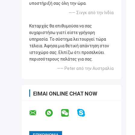
υποστήριξή σας όλη την ώρα.
—— Σινγκ από την Ινδία
Καταρχάς θα επιθυμούσα να σας
ευχαριστήσω γιατί είστε γρήγορη
υπηρεσία. Το σύστημα λειτουργεί τώρα
τέλεια. Άφησα μια θετική απάντηση στον
ιστοχώρο σας. Ελπίζω ότι προσελκύει
περισσότερους πελάτες για σας.
—— Peter από την Αυστραλία
ΕΊΜΑΙ ONLINE CHAT NOW